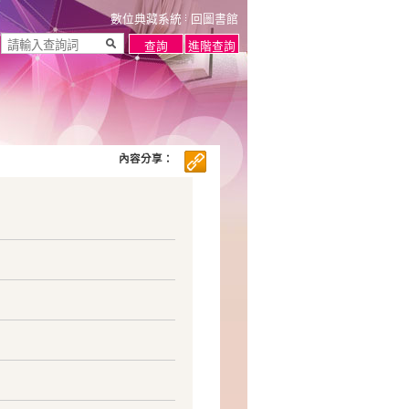
數位典藏系統
回圖書館
內容分享：