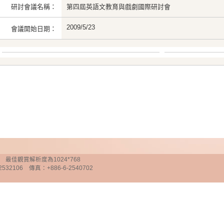
研討會議名稱：
第四屆英語文教育與戲劇國際研討會
2009/5/23
會議開始日期：
chnology 最佳觀賞解析度為1024*768
32106 傳真：+886-6-2540702