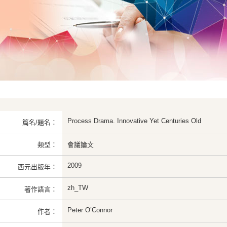
Process Drama. Innovative Yet Centuries Old
篇名/題名：
類型：
會議論文
2009
西元出版年：
zh_TW
著作語言：
Peter O’Connor
作者：