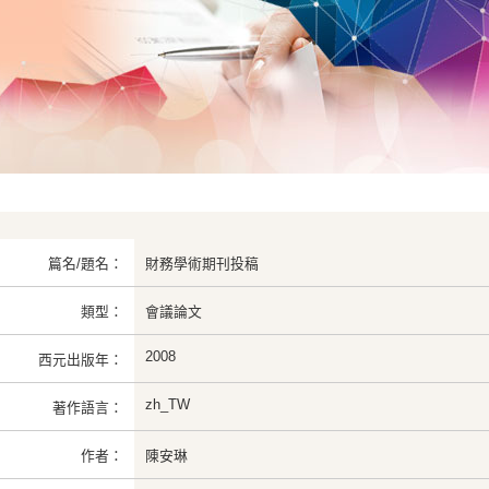
篇名/題名：
財務學術期刊投稿
類型：
會議論文
2008
西元出版年：
zh_TW
著作語言：
作者：
陳安琳