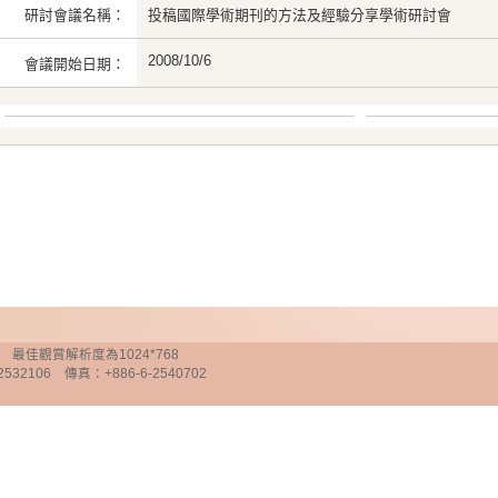
研討會議名稱：
投稿國際學術期刊的方法及經驗分享學術研討會
2008/10/6
會議開始日期：
chnology 最佳觀賞解析度為1024*768
32106 傳真：+886-6-2540702