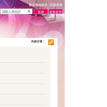
數位典藏系統
回圖書館
內容分享：