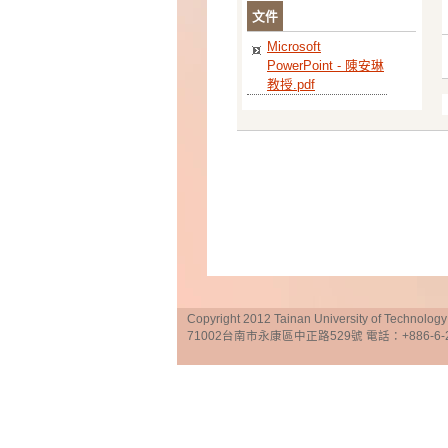
文件
Microsoft
PowerPoint - 陳安琳
教授.pdf
Copyright 2012 Tainan University of Te
71002台南市永康區中正路529號 電話：+886-6-25