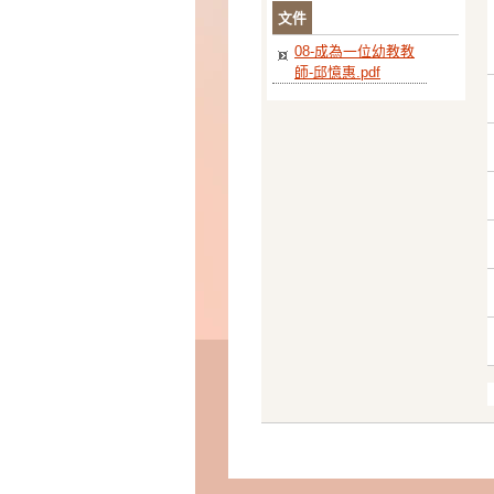
文件
08-成為一位幼教教
師-邱憶惠.pdf