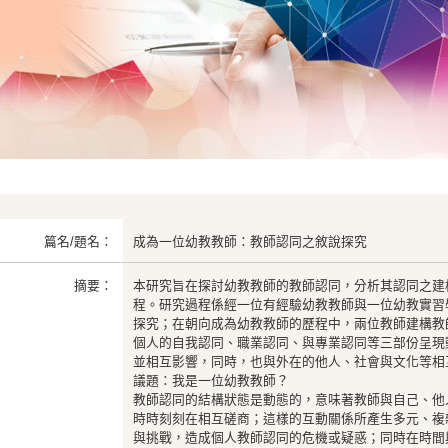
篇名/題名：
成為一位幼教教師：教師認同之敘說探究
摘要：
本研究旨在探討幼教教師的教師認同，分析其認同之建
程。研究過程係經一位有經驗幼教教師與一位幼教實習
探究；在朝向成為幼教教師的歷程中，兩位教師建構教
個人的自我認同、職業認同、與專業認同等三部份呈現
並相互影響，同時，也與外在的他人、社會與文化等相
議題：我是一位幼教教師？
教師認同的結構狀態是動態的，意味著教師與自己、他
時時刻刻在相互磋商；這樣的互動關係所產生多元、複
與挑戰，造成個人教師認同的危機或疑惑；同時在時間