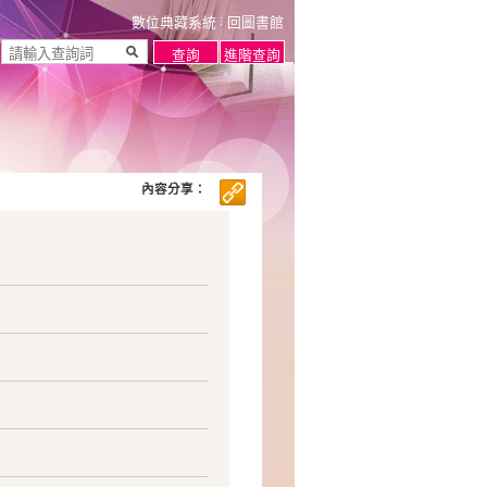
數位典藏系統
回圖書館
內容分享：