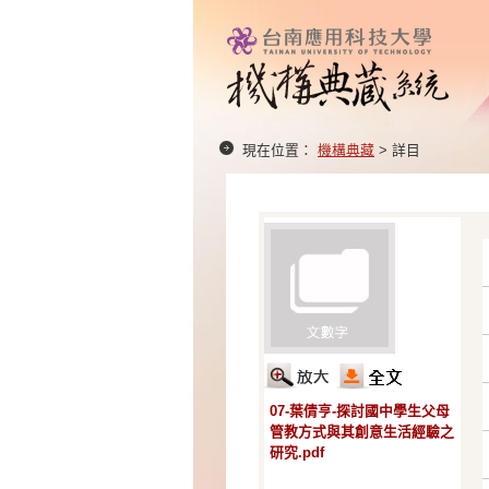
現在位置：
機構典藏
> 詳目
07-葉倩亨-探討國中學生父母
管教方式與其創意生活經驗之
研究.pdf