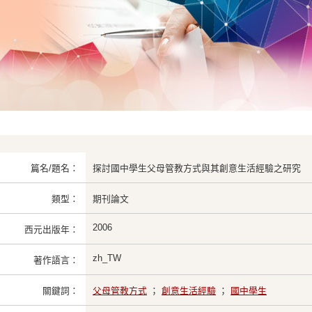
篇名/題名：
探討國中學生父母管教方式與其創意生活經驗之研究
類型：
期刊論文
2006
西元出版年：
zh_TW
著作語言：
關鍵詞：
父母管教方式
；
創意生活經驗
；
國中學生