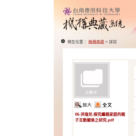
現在位置：
機構典藏
> 詳目
06-洪瑞兒-探究繼親家庭的親
子互動關係之研究.pdf