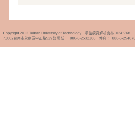
Copyright 2012 Tainan University of Technology 最佳觀賞解析度為1024*768
71002台南市永康區中正路529號 電話：+886-6-2532106 傳真：+886-6-25407