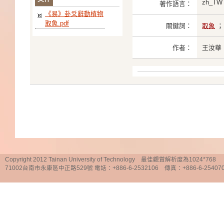
zh_TW
著作語言：
《易》卦爻辭動植物
取象.pdf
關鍵詞：
取象
作者：
王汝華
Copyright 2012 Tainan University of Technology 最佳觀賞解析度為1024*768
71002台南市永康區中正路529號 電話：+886-6-2532106 傳真：+886-6-25407