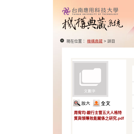
現在位置：
機構典藏
> 詳目
周宥均-銀行主管五大人格特
質與領導效能關係之研究.pdf