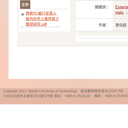
文件
關鍵詞：
Externa
traits
周宥均-銀行從業人
員內外控人格特質之
實證研究.pdf
作者：
曾信超
Copyright 2012 Tainan University of Technology 最佳觀賞解析度為1024*768
71002台南市永康區中正路529號 電話：+886-6-2532106 傳真：+886-6-25407