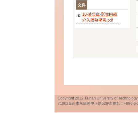
文件
10-陳榮章-影像回饋
介入精熟學習.pdf
Copyright 2012 Tainan University of Te
71002台南市永康區中正路529號 電話：+886-6-25