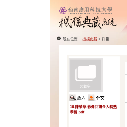
現在位置：
機構典藏
> 詳目
10-陳榮章-影像回饋介入精熟
學習.pdf