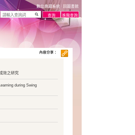
數位典藏系統
回圖書館
內容分享：
成效之研究
Learning during Swing