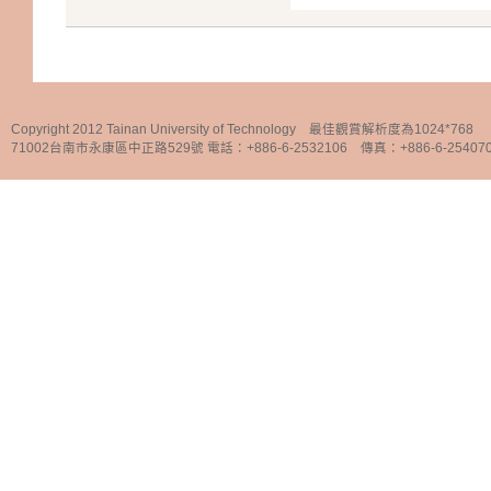
Copyright 2012 Tainan University of Technology 最佳觀賞解析度為1024*768
71002台南市永康區中正路529號 電話：+886-6-2532106 傳真：+886-6-25407