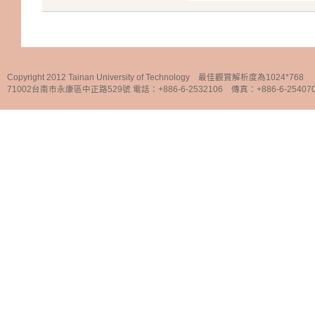
Copyright 2012 Tainan University of Technology 最佳觀賞解析度為1024*768
71002台南市永康區中正路529號 電話：+886-6-2532106 傳真：+886-6-25407