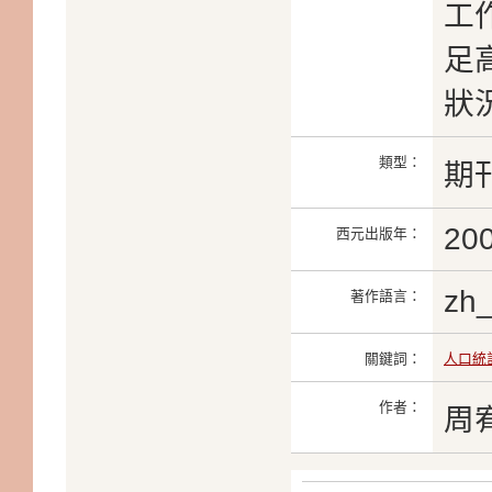
工
足
狀
類型：
期
20
西元出版年：
zh
著作語言：
關鍵詞：
人口統
作者：
周