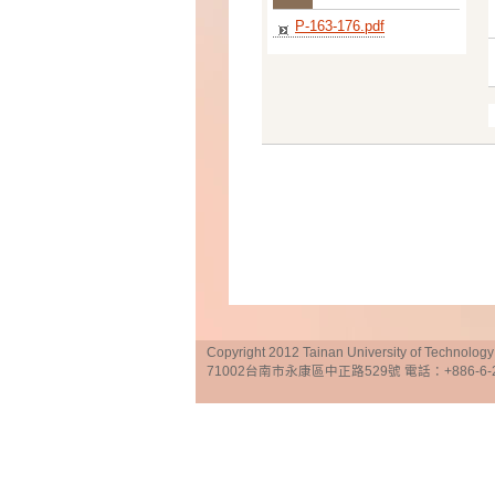
P-163-176.pdf
Copyright 2012 Tainan University of Te
71002台南市永康區中正路529號 電話：+886-6-25