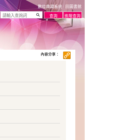
數位典藏系統
回圖書館
內容分享：