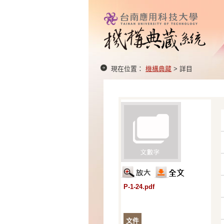
現在位置：
機構典藏
> 詳目
P-1-24.pdf
文件