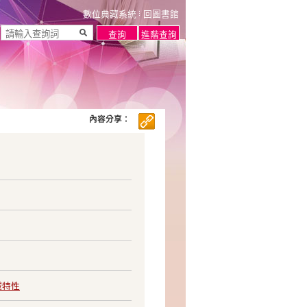
數位典藏系統
回圖書館
內容分享：
域特性