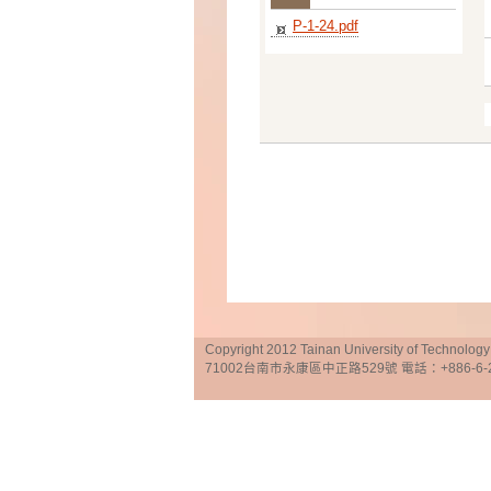
P-1-24.pdf
Copyright 2012 Tainan University of Te
71002台南市永康區中正路529號 電話：+886-6-25