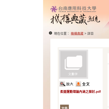
現在位置：
機構典藏
> 詳目
柔道運動理論內涵之探討.pdf
文件