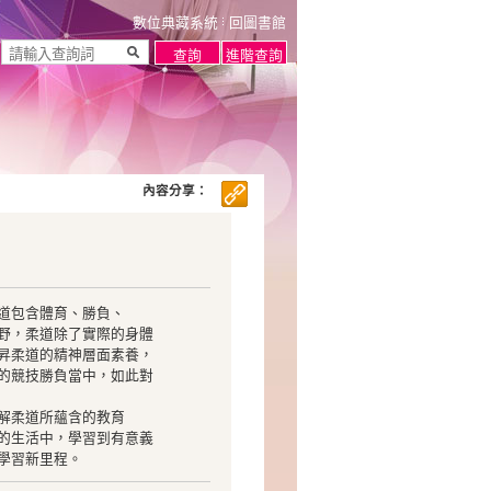
數位典藏系統
回圖書館
內容分享：
道包含體育、勝負、
野，柔道除了實際的身體
昇柔道的精神層面素養，
的競技勝負當中，如此對
解柔道所蘊含的教育
的生活中，學習到有意義
學習新里程。