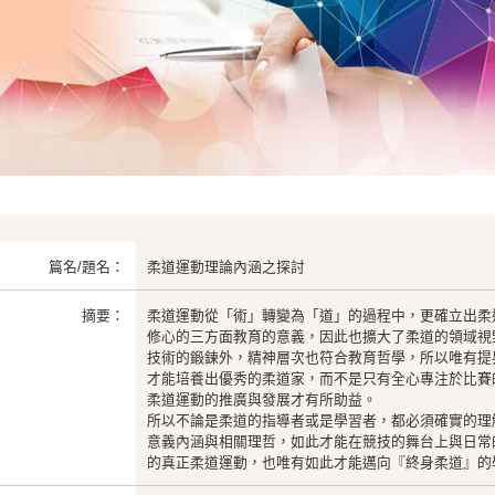
篇名/題名：
柔道運動理論內涵之探討
摘要：
柔道運動從「術」轉變為「道」的過程中，更確立出柔
修心的三方面教育的意義，因此也擴大了柔道的領域視
技術的鍛鍊外，精神層次也符合教育哲學，所以唯有提
才能培養出優秀的柔道家，而不是只有全心專注於比賽
柔道運動的推廣與發展才有所助益。
所以不論是柔道的指導者或是學習者，都必須確實的理
意義內涵與相關理哲，如此才能在競技的舞台上與日常
的真正柔道運動，也唯有如此才能邁向『終身柔道』的