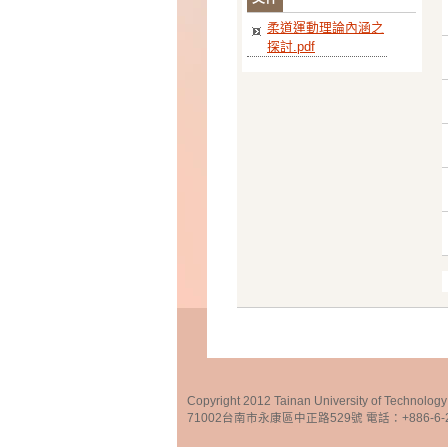
柔道運動理論內涵之
探討.pdf
Copyright 2012 Tainan University of Te
71002台南市永康區中正路529號 電話：+886-6-25