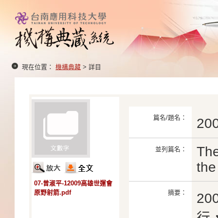
現在位置：
機構典藏
> 詳目
篇名/題名：
2
The
並列篇名：
the
07-曾淑平-12009高雄世運會
原野射箭.pdf
摘要：
2
行