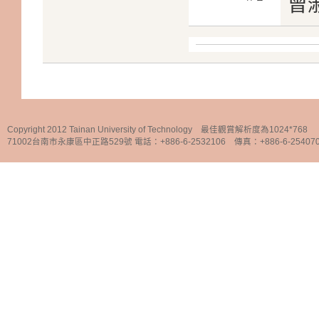
曾
Copyright 2012 Tainan University of Technology 最佳觀賞解析度為1024*768
71002台南市永康區中正路529號 電話：+886-6-2532106 傳真：+886-6-25407