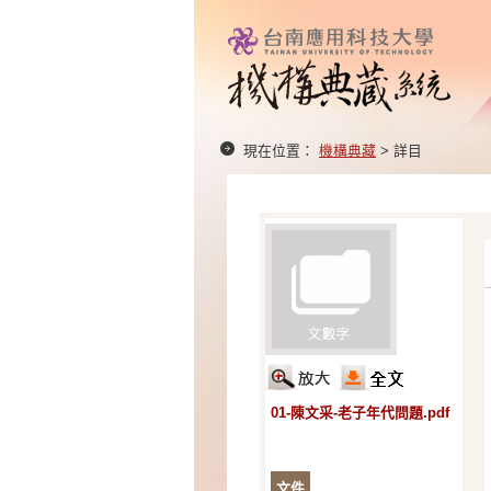
現在位置：
機構典藏
> 詳目
01-陳文采-老子年代問題.pdf
文件