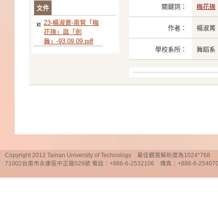
關鍵詞：
梅花操
文件
23-楊淑菁-南管「梅
作者：
楊淑菁
花操」與「劍
舞」-93.09.09.pdf
學校系所：
舞蹈系
Copyright 2012 Tainan University of Technology 最佳觀賞解析度為1024*768
71002台南市永康區中正路529號 電話：+886-6-2532106 傳真：+886-6-25407