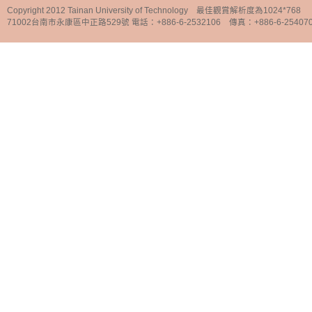
Copyright 2012 Tainan University of Technology 最佳觀賞解析度為1024*768
71002台南市永康區中正路529號 電話：+886-6-2532106 傳真：+886-6-25407