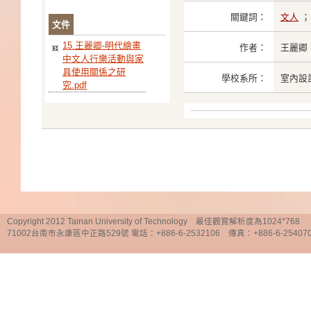
關鍵詞：
文人
文件
15.王麗卿-明代繪畫
作者：
王麗卿
中文人行樂活動與家
具使用關係之研
學校系所：
室內設
究.pdf
Copyright 2012 Tainan University of Technology 最佳觀賞解析度為1024*768
71002台南市永康區中正路529號 電話：+886-6-2532106 傳真：+886-6-25407