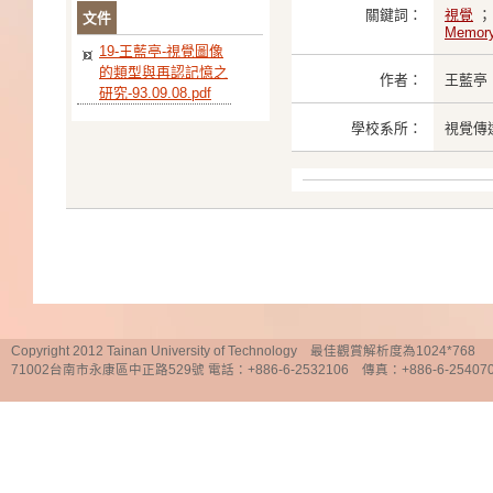
關鍵詞：
視覺
文件
Memor
19-王藍亭-視覺圖像
的類型與再認記憶之
作者：
王藍亭
研究-93.09.08.pdf
學校系所：
視覺傳
Copyright 2012 Tainan University of Technology 最佳觀賞解析度為1024*768
71002台南市永康區中正路529號 電話：+886-6-2532106 傳真：+886-6-25407