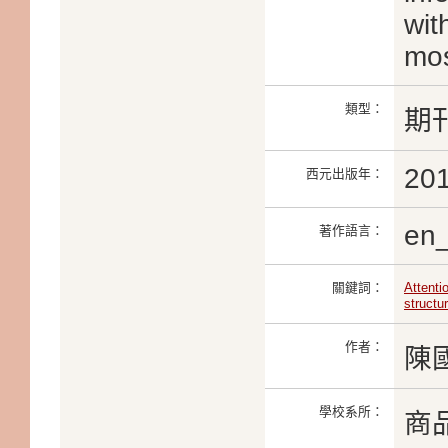
wit
mos
類型：
期
20
西元出版年：
en
著作語言：
關鍵詞：
Attenti
structu
作者：
陳
學校系所：
商