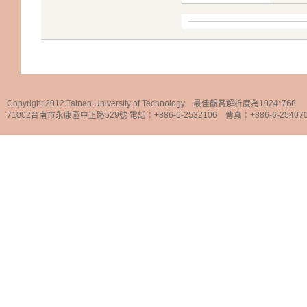
Copyright 2012 Tainan University of Technology 最佳觀賞解析度為1024*768
71002台南市永康區中正路529號 電話：+886-6-2532106 傳真：+886-6-25407