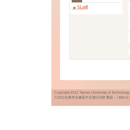
51.pdf
Copyright 2012 Tainan University of Te
71002台南市永康區中正路529號 電話：+886-6-25