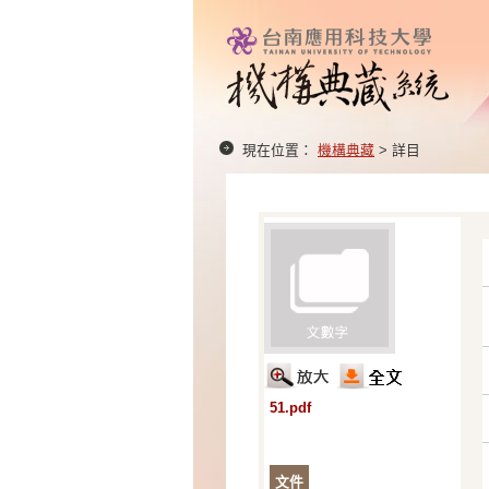
現在位置：
機構典藏
> 詳目
51.pdf
文件