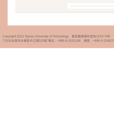
Copyright 2012 Tainan University of Technology 最佳觀賞解析度為1024*768
71002台南市永康區中正路529號 電話：+886-6-2532106 傳真：+886-6-25407