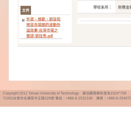
學校系所：
財務金
文件
外資、規範、期貨和
現貨市場間的波動外
溢效果-台灣市場之
實證-郭玟秀.pdf
Copyright 2012 Tainan University of Technology 最佳觀賞解析度為1024*768
71002台南市永康區中正路529號 電話：+886-6-2532106 傳真：+886-6-25407