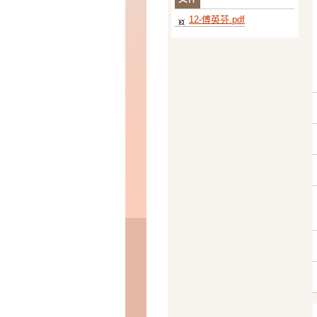
12-傅英芬.pdf