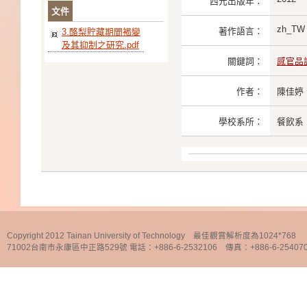
西元出版年：
文件
zh_TW
著作語言：
3.酪梨貯藏期間褐變
及其抑制之研究.pdf
關鍵詞：
感官品
作者：
陳佳婷
學校系所：
餐飲系
Copyright 2012 Tainan University of Technology 最佳觀賞解析度為1024*768
71002台南市永康區中正路529號 電話：+886-6-2532106 傳真：+886-6-25407