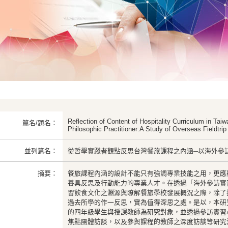
Reflection of Content of Hospitality Curriculum in Tai
篇名/題名：
Philosophic Practitioner:A Study of Overseas Fieldtrip
並列篇名：
從哲學實踐者觀點反思台灣餐旅課程之內涵─以海外參
摘要：
餐旅課程內涵的設計不能只有強調專業技能之用，更應
養具反思及行動能力的專業人才。在透過「海外參訪實
習飲食文化之淵源與瞭解餐旅學校發展概況之際，除了
過去所學的作一反思，實為值得深思之處。是以，本研
的四年級學生與授課教師為研究對象，並透過參訪實習
焦點團體訪談，以及參與課程的教師之深度訪談等研究