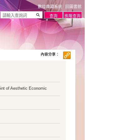
數位典藏系統
回圖書館
內容分享：
int of Aesthetic Economic