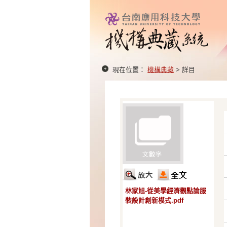
現在位置：
機構典藏
> 詳目
林家旭-從美學經濟觀點論服
裝設計創新模式.pdf