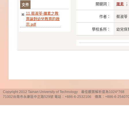
關鍵詞：
羅素
文件
11.蔡淑苓-羅素之教
作者：
蔡淑苓
育論對幼兒教育的啟
示.pdf
學校系所：
幼兒保
Copyright 2012 Tainan University of Technology 最佳觀賞解析度為1024*768
71002台南市永康區中正路529號 電話：+886-6-2532106 傳真：+886-6-25407