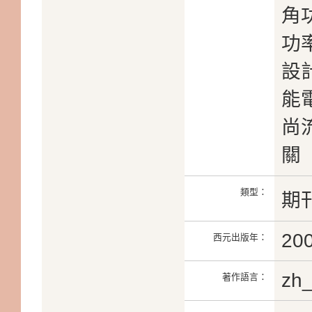
角
功
設
能
尚
關
類型：
期
20
西元出版年：
zh
著作語言：