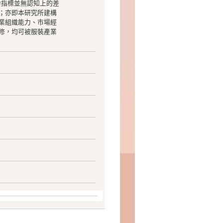
力指標並無認知上的差
；亦即本研究所建構
業組織能力、市場經
修，均可被服裝產業