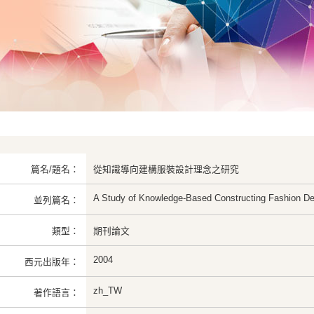
篇名/題名：
從知識導向建構服裝設計理念之研究
A Study of Knowledge-Based Constructing Fashion D
並列篇名：
類型：
期刊論文
2004
西元出版年：
zh_TW
著作語言：