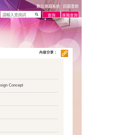
數位典藏系統
回圖書館
內容分享：
esign Concept