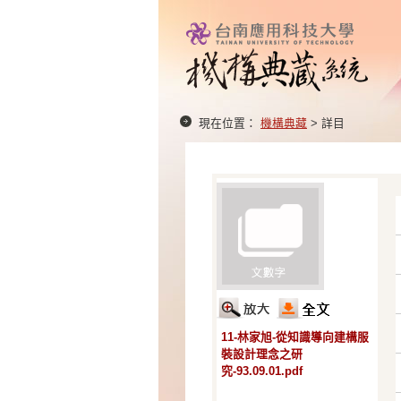
現在位置：
機構典藏
> 詳目
11-林家旭-從知識導向建構服
裝設計理念之研
究-93.09.01.pdf