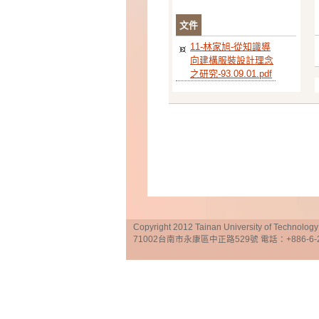
文件
11-林家旭-從知識導
向建構服裝設計理念
之研究-93.09.01.pdf
Copyright 2012 Tainan University of Te
71002台南市永康區中正路529號 電話：+886-6-25