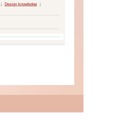
；
Design knowledge
；