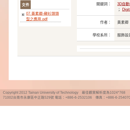
關鍵詞：
3D自
文件
；
Digi
07.黃素卿-襯衫領領
型之應用.pdf
作者：
黃素卿
學校系所：
服飾設
Copyright 2012 Tainan University of Technology 最佳觀賞解析度為1024*768
71002台南市永康區中正路529號 電話：+886-6-2532106 傳真：+886-6-25407