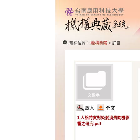
現在位置：
機構典藏
> 詳目
1.人格特質對染髮消費動機影
響之研究.pdf