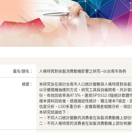
篇名/題名：
人格特質對染髮消費動機影響之研究─以台南市為例
摘要：
本研究旨在探討台南市人口統計變數與人格特質對染髮
以分層隨機抽樣的方式，研究工具採自編問卷，共計發放
份，有效回收率為97.5%。運用SPSS12.0版統計
樣本資料回收後，透過描述性統計、獨立樣本T檢定、
信度分析、LSD多重分析、皮爾森積差相關分析、項目
本研究結論如下：
一、不同人口統計變數的消費者在染髮消費動機上部份
二、不同人格特質的消費者在染髮消費動機上部份有顯