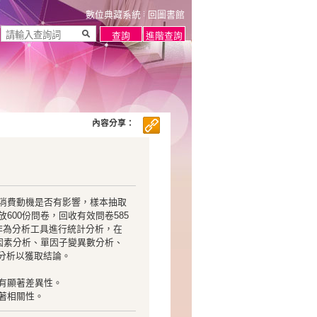
數位典藏系統
回圖書館
內容分享：
消費動機是否有影響，樣本抽取
600份問卷，回收有效問卷585
軟體作為分析工具進行統計分析，在
因素分析、單因子變異數分析、
分析以獲取結論。
有顯著差異性。
著相關性。