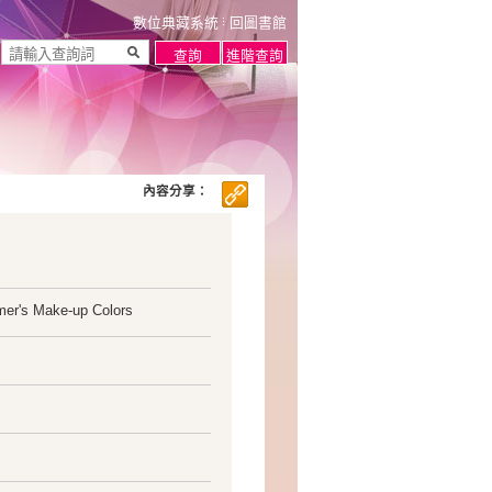
數位典藏系統
回圖書館
內容分享：
rmer's Make-up Colors