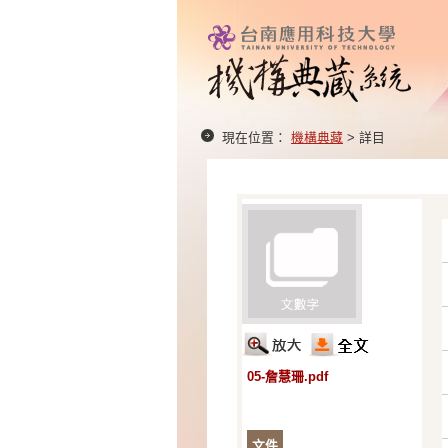
現在位置：
機構典藏
> 詳目
05-詹慧珊.pdf
文件