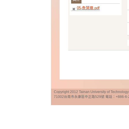
05-詹慧珊.pdf
Copyright 2012 Tainan University of Te
71002台南市永康區中正路529號 電話：+886-6-25