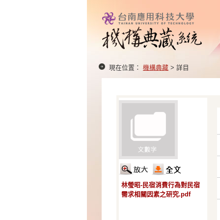
現在位置：
機構典藏
> 詳目
林瑩昭-民宿消費行為對民宿
需求相關因素之研究.pdf