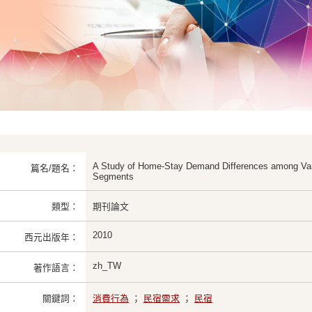
A Study of Home-Stay Demand Differences among Va
篇名/題名：
Segments
類型：
期刊論文
2010
西元出版年：
zh_TW
著作語言：
關鍵詞：
消費行為
；
民宿需求
；
民宿