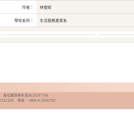
作者：
林瑩昭
學校系所：
生活服務產業系
chnology 最佳觀賞解析度為1024*768
32106 傳真：+886-6-2540702