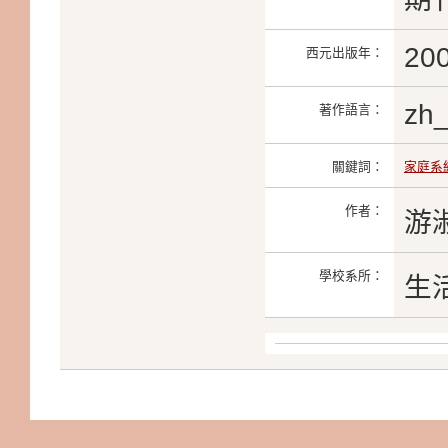
20
西元出版年：
zh
著作語言：
關鍵詞：
家庭系
作者：
游
學校系所：
生