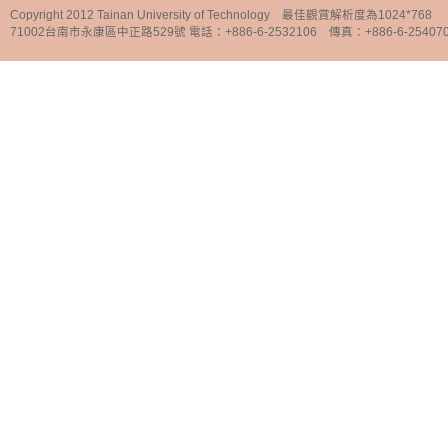
Copyright 2012 Tainan University of Technology 最佳觀賞解析度為1024*768
71002台南市永康區中正路529號 電話：+886-6-2532106 傳真：+886-6-25407