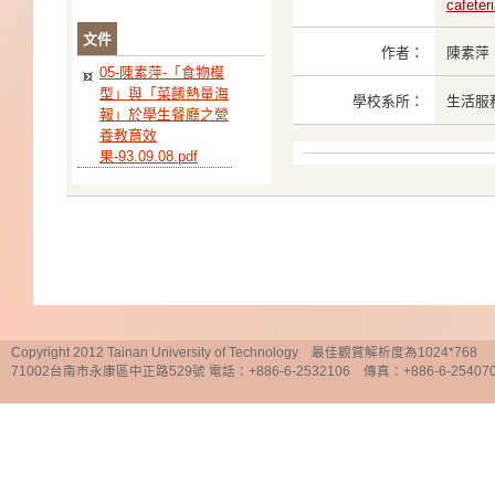
cafeter
文件
作者：
陳素萍
05-陳素萍-「食物模
型」與「菜餚熱量海
學校系所：
生活服
報」於學生餐廳之營
養教育效
果-93.09.08.pdf
Copyright 2012 Tainan University of Technology 最佳觀賞解析度為1024*768
71002台南市永康區中正路529號 電話：+886-6-2532106 傳真：+886-6-25407