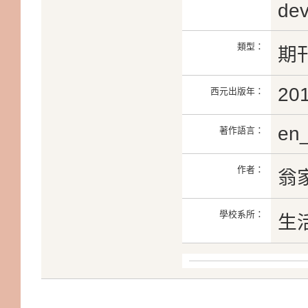
dev
類型：
期
20
西元出版年：
en
著作語言：
作者：
翁家
學校系所：
生