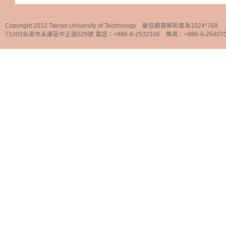
Copyright 2012 Tainan University of Technology 最佳觀賞解析度為1024*768
71002台南市永康區中正路529號 電話：+886-6-2532106 傳真：+886-6-25407