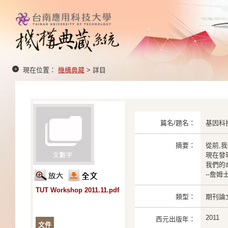
現在位置：
機構典藏
> 詳目
篇名/題名：
基因科
摘要：
從前,
現在發
我們的
--詹姆
TUT Workshop 2011.11.pdf
類型：
期刊論
2011
西元出版年：
文件