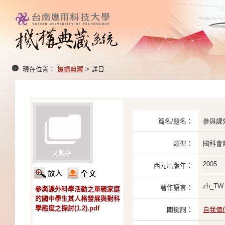
現在位置：
機構典藏
> 詳目
篇名/題名：
參與課
類型：
國科會
2005
西元出版年：
zh_TW
著作語言：
參與課外科學活動之單親家庭
的國中學生其人格發展與對科
學態度之探討(1.2).pdf
關鍵詞：
自我價