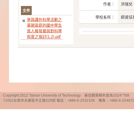
作者：
洪瑞兒
文件
學校系所：
師資培
參與課外科學活動之
單親家庭的國中學生
其人格發展與對科學
態度之探討(1.2).pdf
Copyright 2012 Tainan University of Technology 最佳觀賞解析度為1024*768
71002台南市永康區中正路529號 電話：+886-6-2532106 傳真：+886-6-25407