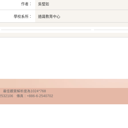
作者：
吳璧如
學校系所：
通識教育中心
chnology 最佳觀賞解析度為1024*768
32106 傳真：+886-6-2540702