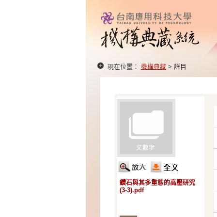
現在位置：
機構典藏
> 詳目
鑽石與其多重態的高壓研究
(3-3).pdf