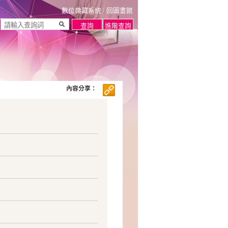
數位典藏系統
回圖書館
內容分享：