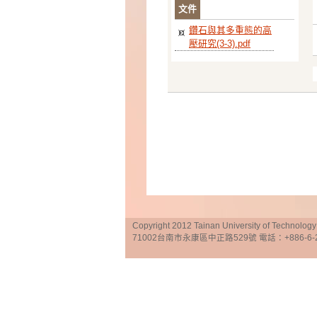
文件
鑽石與其多重態的高
壓研究(3-3).pdf
Copyright 2012 Tainan University of Te
71002台南市永康區中正路529號 電話：+886-6-25