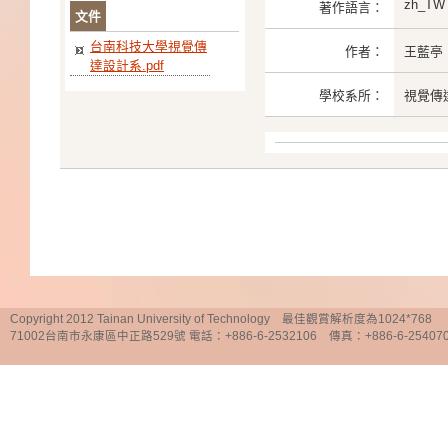
zh_TW
著作語言：
文件
台南科技大學視覺傳
作者：
王藍亭
達設計系.pdf
學校系所：
視覺傳
Copyright 2012 Tainan University of Technology 最佳觀賞解析度為1024*768
71002台南市永康區中正路529號 電話：+886-6-2532106 傳真：+886-6-25407