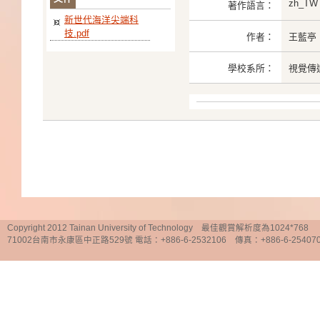
zh_TW
著作語言：
新世代海洋尖端科
技.pdf
作者：
王藍亭
學校系所：
視覺傳
Copyright 2012 Tainan University of Technology 最佳觀賞解析度為1024*768
71002台南市永康區中正路529號 電話：+886-6-2532106 傳真：+886-6-25407