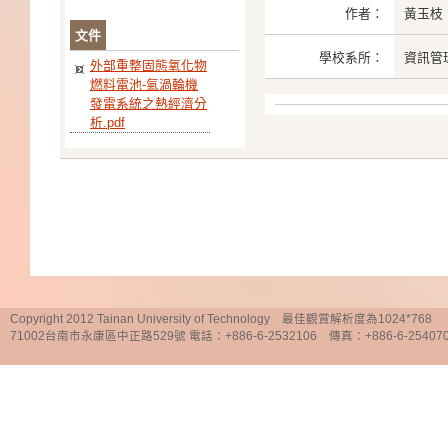
作者：
黃玉枝
文件
學校系所：
資訊管
外部重整固態氧化物
燃料電池-氣渦輪機
發電系統之熱經濟分
析.pdf
Copyright 2012 Tainan University of Technology 最佳觀賞解析度為1024*768
71002台南市永康區中正路529號 電話：+886-6-2532106 傳真：+886-6-25407