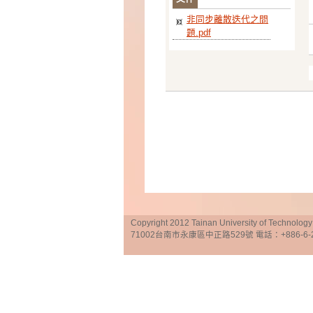
非同步離散迭代之問
題.pdf
Copyright 2012 Tainan University of Te
71002台南市永康區中正路529號 電話：+886-6-25