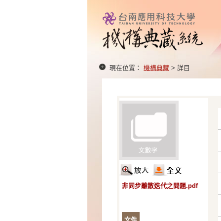
現在位置：
機構典藏
> 詳目
非同步離散迭代之問題.pdf
文件