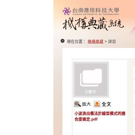
現在位置：
機構典藏
> 詳目
小波浪出檻法於線型模式的適
合度檢定.pdf