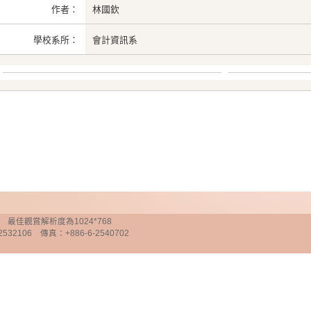
作者：
林國欽
學校系所：
會計資訊系
chnology 最佳觀賞解析度為1024*768
32106 傳真：+886-6-2540702