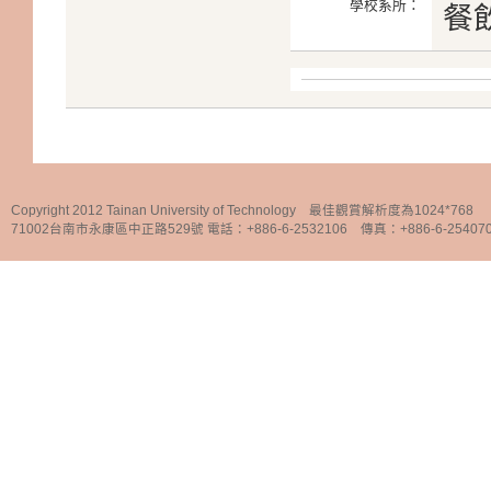
學校系所：
餐
Copyright 2012 Tainan University of Technology 最佳觀賞解析度為1024*768
71002台南市永康區中正路529號 電話：+886-6-2532106 傳真：+886-6-25407