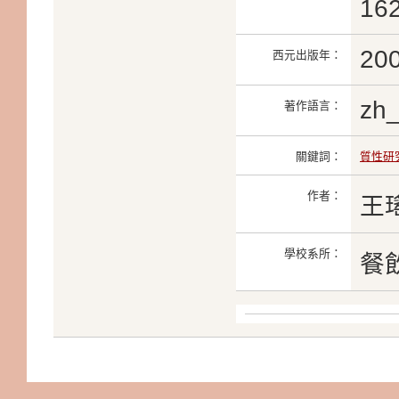
16
20
西元出版年：
zh
著作語言：
關鍵詞：
質性研
作者：
王
學校系所：
餐