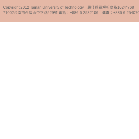
Copyright 2012 Tainan University of Technology 最佳觀賞解析度為1024*768
71002台南市永康區中正路529號 電話：+886-6-2532106 傳真：+886-6-25407